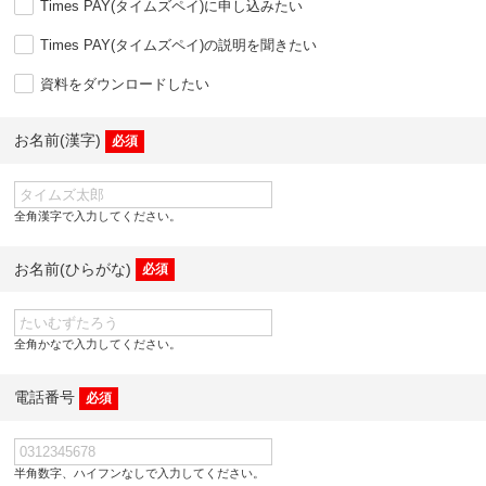
Times PAY(タイムズペイ)に申し込みたい
Times PAY(タイムズペイ)の説明を聞きたい
資料をダウンロードしたい
お名前(漢字)
必須
全角漢字で入力してください。
お名前(ひらがな)
必須
全角かなで入力してください。
電話番号
必須
半角数字、ハイフンなしで入力してください。