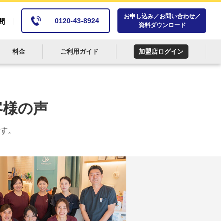
お申し込み／お問い合わせ／
0120-43-8924
問
資料ダウンロード
料金
ご利用ガイド
加盟店ログイン
客様の声
す。