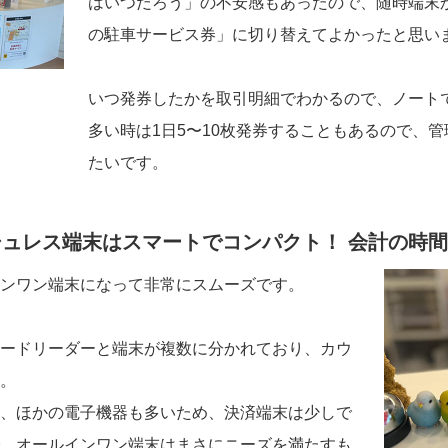
はいつだろう」の不安感もあったので、随時端末
の駐車サービス券」に切り替えてよかったと思い
いつ発券したかを取引明細でわかるので、ノート
多い時は1日5〜10枚発券することもあるので、
たいです。
ュレス端末はスマートでコンパクト！ 会計の時
ンワン端末になって非常にスムーズです。
ードリーダーと端末が複数に分かれており、カウ
。
、ほかの電子機器も多いため、決済端末は少しで
、オールインワン端末はまさにニーズを満たすも