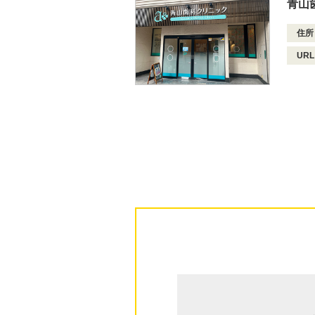
青山
住所
URL