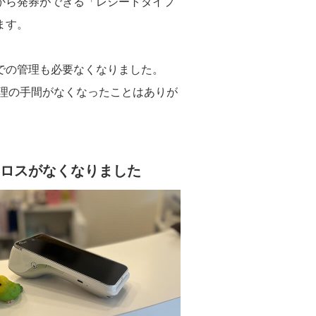
から発券ができる「レシートタイプ
ます。
での管理も必要なくなりました。
管理の手間がなくなったことはありが
間ロスがなくなりました