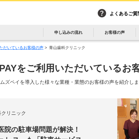
よくあるご質
申し込みの流れ
お客様の声
用いただいているお客様の声
>
青山歯科クリニック
es PAYをご利用いただいている
お
ムズペイを導入した様々な
業種・業態のお客様の声を紹介しま
科クリニック
医院の駐車場問題が解決！