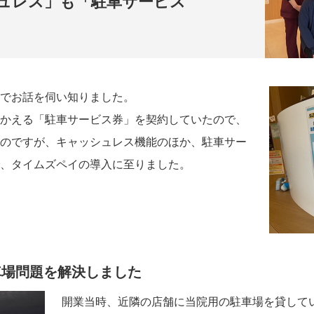
ュレス」も「駐車サービス
でお話を伺い知りました。
かえる「駐車サービス券」を契約していたので、
のですが、キャッシュレス機能のほか、駐車サー
、タイムズペイの導入に至りました。
車場問題を解決しました
開業当時、近隣の店舗に当院用の駐車場を貸して