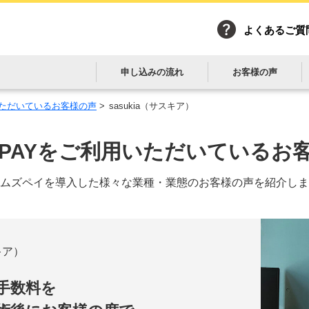
よくあるご質
申し込みの流れ
お客様の声
用いただいているお客様の声
>
sasukia（サスキア）
es PAYをご利用いただいている
お
ムズペイを導入した様々な
業種・業態のお客様の声を紹介しま
スキア）
手数料を