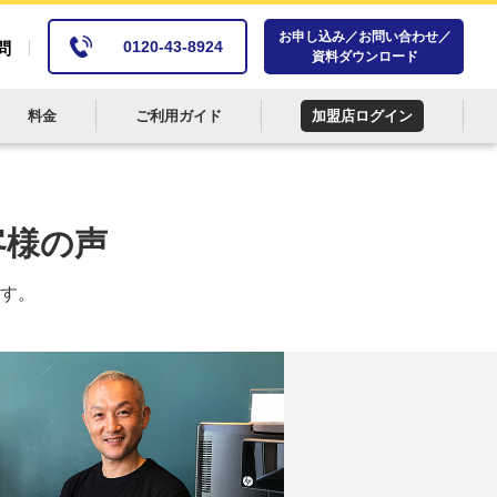
お申し込み／お問い合わせ／
0120-43-8924
問
資料ダウンロード
料金
ご利用ガイド
加盟店ログイン
客様の声
す。