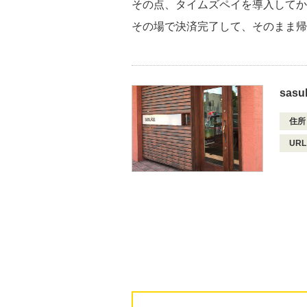
その点、タイムズペイを導入してか
その場で決済完了して、そのまま帰
sas
住所
URL