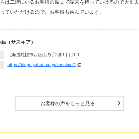
らは二階にいるお客様の席まで端末を持っていけるので大丈夫
っていただけるので、お客様も喜んでいます。
ukia（サスキア）
北海道札幌市西区山の手2条1丁目1-1
https://blogs.yahoo.co.jp/sasukia21
お客様の声をもっと見る