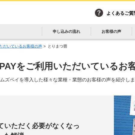
よくあるご質
申し込みの流れ
お客様の声
用いただいているお客様の声
>
とりまつ畳
es PAYをご利用いただいている
お
ムズペイを導入した様々な
業種・業態のお客様の声を紹介しま
ていただく必要がなくなっ