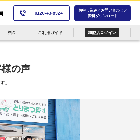
お申し込み／お問い合わせ／
0120-43-8924
問
資料ダウンロード
料金
ご利用ガイド
加盟店ログイン
客様の声
す。