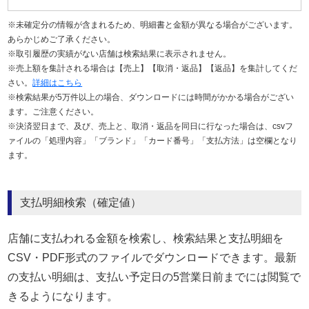
※未確定分の情報が含まれるため、明細書と金額が異なる場合がございます。
あらかじめご了承ください。
※取引履歴の実績がない店舗は検索結果に表示されません。
※売上額を集計される場合は【売上】【取消・返品】【返品】を集計してくだ
さい。
詳細はこちら
※検索結果が5万件以上の場合、ダウンロードには時間がかかる場合がござい
ます。ご注意ください。
※決済翌日まで、及び、売上と、取消・返品を同日に行なった場合は、csvフ
ァイルの「処理内容」「ブランド」「カード番号」「支払方法」は空欄となり
ます。
支払明細検索（確定値）
店舗に支払われる金額を検索し、検索結果と支払明細を
CSV・PDF形式のファイルでダウンロードできます。最新
の支払い明細は、支払い予定日の5営業日前までには閲覧で
きるようになります。