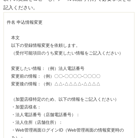
記入ください。
件名 申込情報変更
本文
以下の登録情報変更を依頼します。
（受付可能項目のうち変更したい情報をご記入ください）
変更したい情報：（例）法人電話番号
変更前の情報：（例）〇〇-〇〇〇〇-〇〇〇〇
変更後の情報：（例）△△-△△△△-△△△△
（加盟店様特定のため、以下の情報をご記入ください）
・加盟店様名：
・法人電話番号（店舗電話番号）：
・法人住所（店舗住所）：
・Web管理画面ログインID（Web管理画面の情報変更時の
み）：