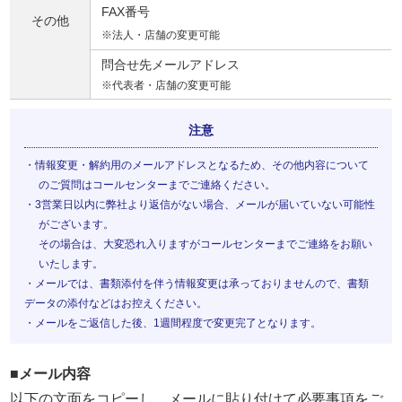
FAX番号​
その他​
※法人・店舗の変更可能
問合せ先メールアドレス
※代表者・店舗の変更可能
注意
・情報変更・解約用のメールアドレスとなるため、その他内容について
のご質問はコールセンターまでご連絡ください。
・3営業日以内に弊社より返信がない場合、メールが届いていない可能性
がございます。
その場合は、大変恐れ入りますがコールセンターまでご連絡をお願い
いたします。
・メールでは、書類添付を伴う情報変更は承っておりませんので、書類
データの添付などはお控えください。
・メールをご返信した後、1週間程度で変更完了となります。
■メール内容
以下の文面をコピーし、メールに貼り付けて必要事項をご