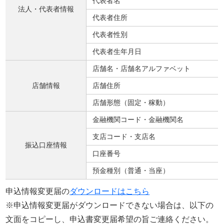
代表者名
法人・代表者情報​
代表者住所
代表者性別
代表者生年月日
店舗名・店舗名アルファベット​
店舗情報​
店舗住所
店舗形態（固定・稼動）
金融機関コード・金融機関名​
支店コード・支店名
振込口座情報​
口座番号
預金種別（普通・当座）
申込情報変更届の
ダウンロードはこちら
※申込情報変更届がダウンロードできない場合は、以下の
文面をコピーし、申込書変更届希望の旨ご連絡ください。