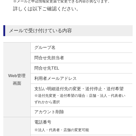
※メールと申込情報変更届で変更できる内容が異なります。
詳しくは以下ご確認ください。
メールで受け付けている内容
グループ名​
問合せ先担当者​
問合せ先TEL​
Web管理
利用者メールアドレス
画面​
支払い明細送付先の変更・送付停止・送付希望
※送付先変更・送付希望の場合​：店舗・法人・代表者い
ずれかから選択
アカウント削除​
電話番号
※法人・代表者・店舗の変更可能