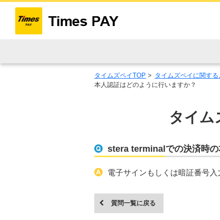
タイムズペイTOP
>
タイムズペイに関する
本人認証はどのように行いますか？
タイムズ
stera terminalでの
電子サインもしくは暗証番号入
質問一覧に戻る