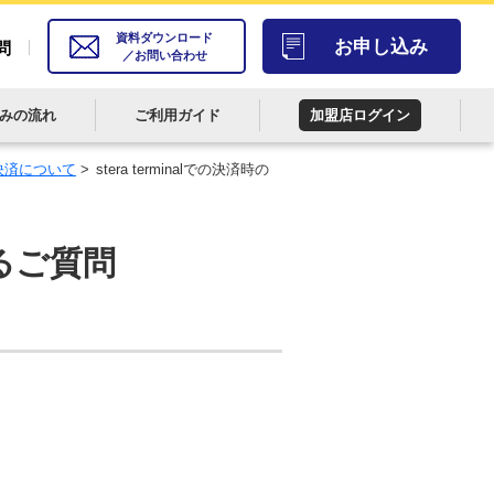
資料ダウンロード
お申し込み
問
／お問い合わせ
みの流れ
ご利用ガイド
加盟店ログイン
決済について
>
stera terminalでの決済時の
るご質問