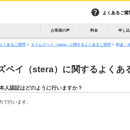
よくあるご質
お客様の声
料金
申し込
よくあるご質問
>
タイムズペイ（stera）に関するよくあるご質問
>
料金・
ペイ（stera）に関する
よくあ
決済時の本人認証はどのように行いますか？
力で行います。