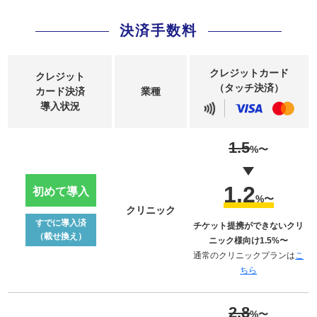
決済手数料
クレジットカード
クレジット
（タッチ決済）
カード決済
業種
導入状況
1.5
%〜
1.2
初めて導入
%〜
クリニック
すでに導入済
チケット提携ができないクリ
（載せ換え）
ニック様向け1.5%〜
通常のクリニックプランは
こ
ちら
2.8
%〜