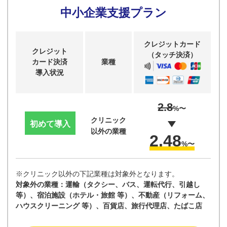
中小企業支援プラン
クレジットカード
クレジット
（タッチ決済）
カード決済
業種
導入状況
2.8
%〜
クリニック
初めて導入
以外の業種
2.48
%〜
※クリニック以外の下記業種は対象外となります。
対象外の業種：運輸（タクシー、バス、運転代行、引越し
等）、宿泊施設（ホテル・旅館 等）、不動産（リフォーム、
ハウスクリーニング 等）、百貨店、旅行代理店、たばこ店​