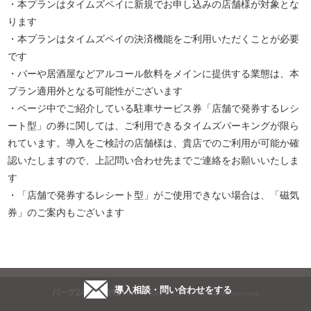
・本プランはタイムズペイに新規でお申し込みの店舗様が対象とな
ります
・本プランはタイムズペイの決済機能をご利用いただくことが必要
です
・バーや居酒屋などアルコール飲料をメインに提供する業態は、本
プラン適用外となる可能性がございます
・ページ中でご紹介している駐車サービス券「店舗で発券するレシ
ート型」の券に関しては、ご利用できるタイムズパーキングが限ら
れています。導入をご検討の店舗様は、貴店でのご利用が可能か確
認いたしますので、上記問い合わせ先までご連絡をお願いいたしま
す
・「店舗で発券するレシート型」がご使用できない場合は、「磁気
券」のご案内もございます
導入相談・問い合わせをする