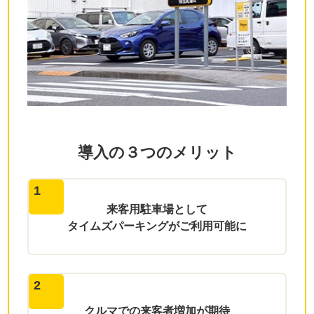
導入の３つのメリット
1
来客用駐車場として
タイムズパーキングが
ご利用可能に
2
クルマでの
来客者増加が期待