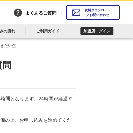
資料ダウンロード
よくあるご質問
／お問い合わせ
みの流れ
ご利用ガイド
加盟店ログイン
だきたい点
質問
4時間
となります。24時間が経過す
準備の上、お申し込みを進めてくだ