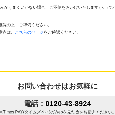
みがうまくいかない場合、ご不便をおかけいたしますが、パソ
確認の上、ご準備ください。
意点は、
こちらのページ
をご確認ください。
お問い合わせはお気軽に
電話：
0120-43-8924
※Times PAY(タイムズペイ)の
Webを見た旨をお伝えください