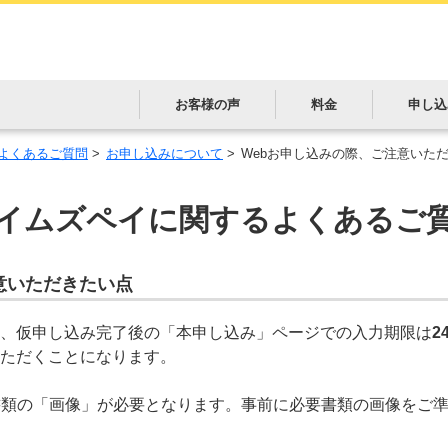
お客様の声
料金
申し込
よくあるご質問
>
お申し込みについて
>
Webお申し込みの際、ご注意いた
イムズペイに関する
よくあるご
意いただきたい点
際、仮申し込み完了後の「本申し込み」ページでの入力期限は
2
ただくことになります。
書類の「画像」が必要となります。事前に必要書類の画像をご