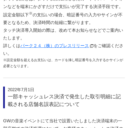
ンなどを端末にかざすだけで支払いが完了する決済手段です。
※
設定金額以下
の支払いの場合、暗証番号の入力やサインが不
要となるため、決済時間の短縮に繋がります。
タッチ決済導入開始の際は、改めて本お知らせなどでご案内い
たします。
詳しくは
パーク２４（株）のプレスリリース
をご確認くださ
い。
※設定金額を超えるお支払いは、カードを挿し暗証番号を入力するかサインが
必要となります。
2022年7月1日
一部キャッシュレス決済で発生した取引明細に記
載される店舗名誤表記について
GWの音楽イベントにて当社で設置いたしました決済端末の一