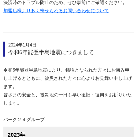
決済時のトラブル防止のため、ぜひ事前にご確認ください。
加盟店様より多く寄せられるお問い合わせについて
2024年1月4日
令和6年能登半島地震につきまして
令和6年能登半島地震により、犠牲となられた方々にお悔み申
し上げるとともに、被災された方々に心よりお見舞い申し上げ
ます。
皆さまの安全と、被災地の一日も早い復旧・復興をお祈りいた
します。
パーク２４グループ
2023年