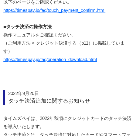
以下のページをご確認ください。
https://timespay.jp/faq/touch_payment_confirm.html
■タッチ決済の操作方法
操作マニュアルをご確認ください。
（ご利用方法 > クレジット決済する（p11）に掲載していま
す）
https://timespay.jp/faq/operation_download.html
2022年9月20日
タッチ決済追加に関するお知らせ
タイムズペイは、2022年秋頃にクレジットカードのタッチ決済
を導入いたします。
タッチ決済とは、タッチ決済に対応したカードやスマートフォ